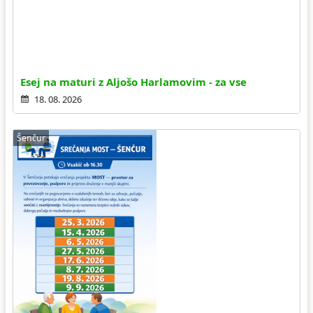
Esej na maturi z Aljošo Harlamovim - za vse
18. 08. 2026
Šenčur