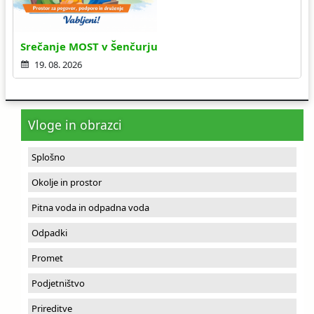
Srečanje MOST v Šenčurju
19. 08. 2026
Vloge in obrazci
Splošno
Okolje in prostor
Pitna voda in odpadna voda
Odpadki
Promet
Podjetništvo
Prireditve