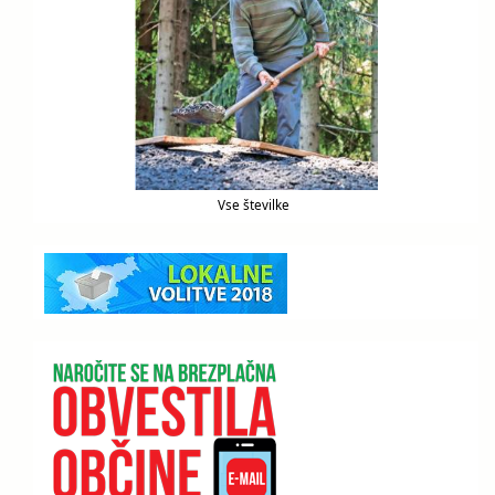
Vse številke