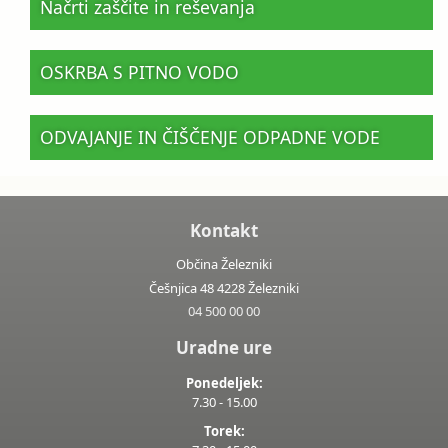
Načrti zaščite in reševanja
OSKRBA S PITNO VODO
ODVAJANJE IN ČIŠČENJE ODPADNE VODE
Kontakt
Občina Železniki
Češnjica 48 4228 Železniki
04 500 00 00
Uradne ure
Ponedeljek:
7.30 - 15.00
Torek: