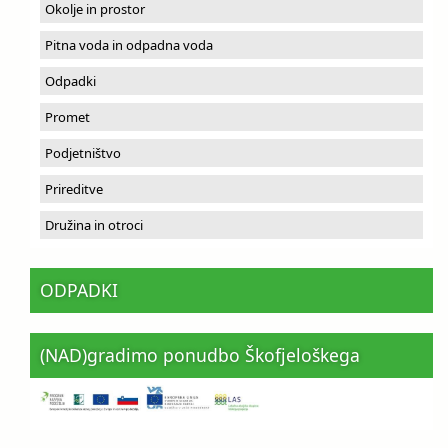
Okolje in prostor
Pitna voda in odpadna voda
Odpadki
Promet
Podjetništvo
Prireditve
Družina in otroci
ODPADKI
(NAD)gradimo ponudbo Škofjeloškega