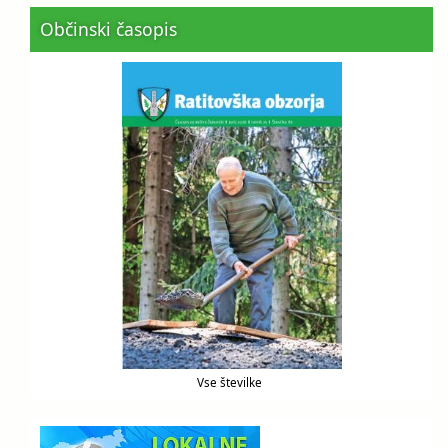
Občinski časopis
Vse številke